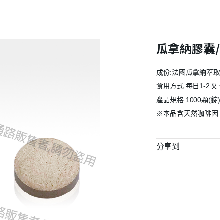
瓜拿納膠囊
成份:法國瓜拿納萃取
食用方式:每日1-2
產品規格:1000顆(錠)
※本品含天然咖啡因
分享到