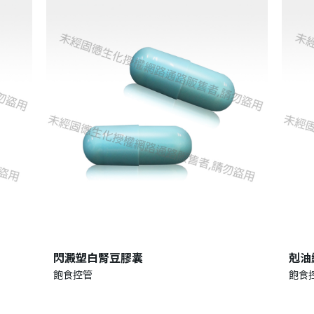
閃澱塑白腎豆膠囊
剋油
飽食控管
飽食