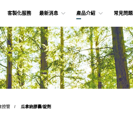
客製化服務
最新消息
產品介紹
常見問題
食控管
瓜拿納膠囊/錠劑