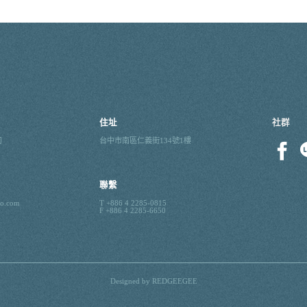
住址
社群
司
台中市南區仁義街134號1樓
聯繫
io.com
T +886 4 2285-0815
F +886 4 2285-6650
Designed by
REDGEEGEE