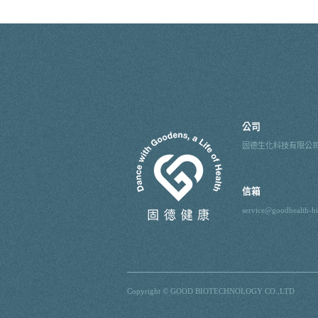
公司
固德生化科技有限公
信箱
service@goodhealth-b
Copyright © GOOD BIOTECHNOLOGY CO.,LTD