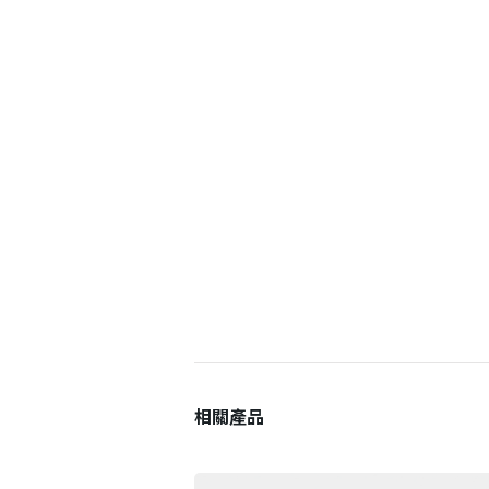
會員登入
相關產品
登 入