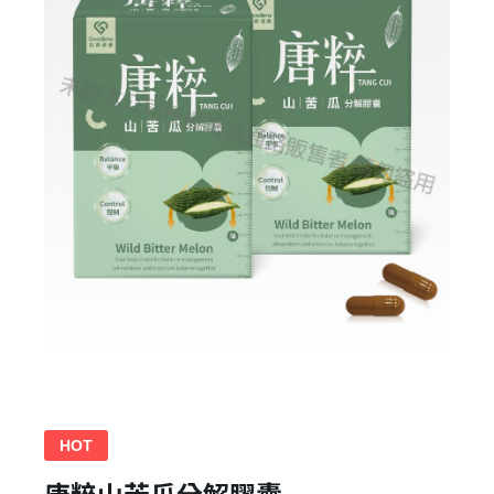
HOT
唐粹山苦瓜分解膠囊