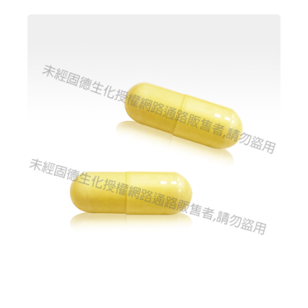
建立專屬帳號
只要再完成幾個步驟，即可完成帳號的註冊程序，
我 要 註 冊