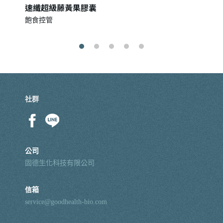
速纖超級藤黃果膠囊
飽食控管
社群
公司
固德生化科技有限公司
信箱
service@goodhealth-bio.com