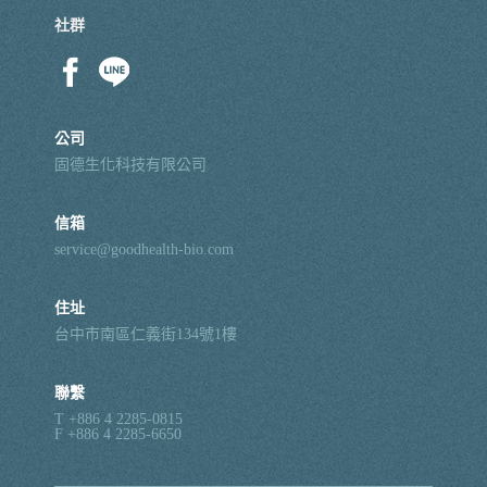
社群
我 要 註 冊
公司
固德生化科技有限公司
信箱
service@goodhealth-bio.com
住址
台中市南區仁義街134號1樓
聯繫
T +886 4 2285-0815
F +886 4 2285-6650