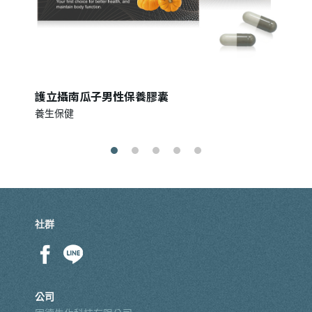
護立攝南瓜子男性保養膠囊
養生保健
社群
公司