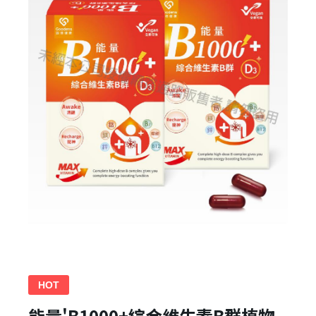
HOT
能量'B1000+綜合維生素B群植物