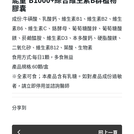
膠囊
成份:牛磺酸、乳酸鈣、維生素B1、維生素B2、維生
素B6、維生素C、鉻酵母、葡萄糖酸鋅、葡萄糖酸
鎂、菸鹼醯胺、維生素D3、本多酸鈣、硬脂酸鎂、
二氧化矽、維生素B12、葉酸、生物素
✕
會員登入
食用方式:每日1顆，多食無益
產品規格:60顆/盒
※全素可食；本產品含有乳糖。如對產品成份過敏
者，請立即停用並諮詢醫師
分享到
登 入
回上一頁