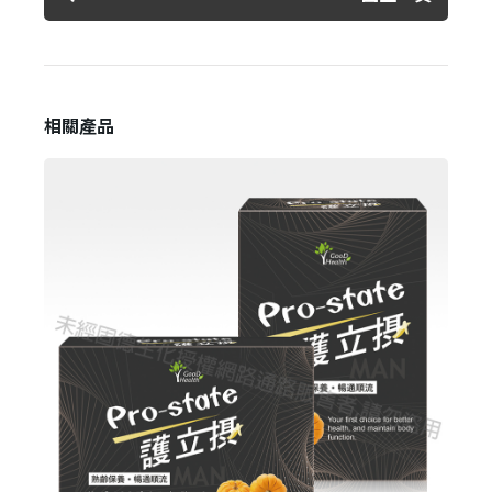
忘記密碼？
建立專屬帳號
相關產品
只要再完成幾個步驟，即可完成帳號的註冊程序，
我 要 註 冊